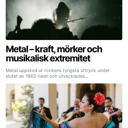
Metal – kraft, mörker och
musikalisk extremitet
Metal uppstod ur rockens tyngsta uttryck under
slutet av 1960-talet och utvecklades…