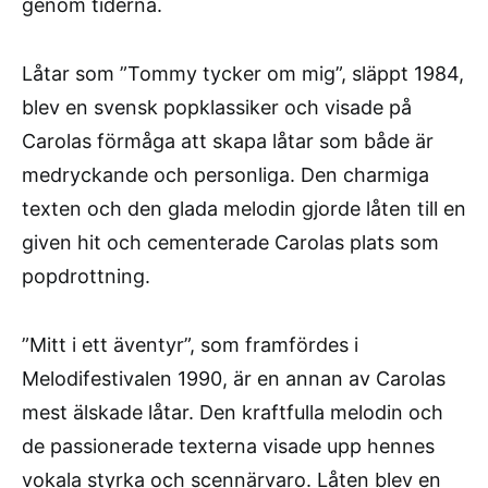
genom tiderna.
Låtar som ”Tommy tycker om mig”, släppt 1984,
blev en svensk popklassiker och visade på
Carolas förmåga att skapa låtar som både är
medryckande och personliga. Den charmiga
texten och den glada melodin gjorde låten till en
given hit och cementerade Carolas plats som
popdrottning.
”Mitt i ett äventyr”, som framfördes i
Melodifestivalen 1990, är en annan av Carolas
mest älskade låtar. Den kraftfulla melodin och
de passionerade texterna visade upp hennes
vokala styrka och scennärvaro. Låten blev en