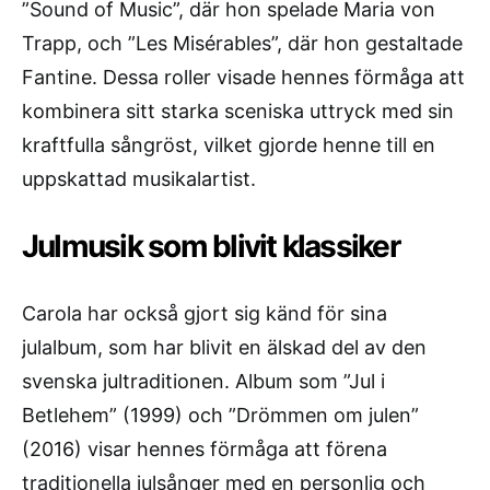
”Sound of Music”, där hon spelade Maria von
Trapp, och ”Les Misérables”, där hon gestaltade
Fantine. Dessa roller visade hennes förmåga att
kombinera sitt starka sceniska uttryck med sin
kraftfulla sångröst, vilket gjorde henne till en
uppskattad musikalartist.
Julmusik som blivit klassiker
Carola har också gjort sig känd för sina
julalbum, som har blivit en älskad del av den
svenska jultraditionen. Album som ”Jul i
Betlehem” (1999) och ”Drömmen om julen”
(2016) visar hennes förmåga att förena
traditionella julsånger med en personlig och