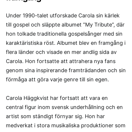
Under 1990-talet utforskade Carola sin kärlek
till gospel och släppte albumet ”My Tribute”, där
hon tolkade traditionella gospelsånger med sin
karaktäristiska röst. Albumet blev en framgång i
flera länder och visade en mer andlig sida av
Carola. Hon fortsatte att attrahera nya fans
genom sina inspirerande framträdanden och sin
förmåga att göra varje genre till sin egen.
Carola Häggkvist har fortsatt att vara en
central figur inom svensk underhållning och en
artist som ständigt förnyar sig. Hon har
medverkat i stora musikaliska produktioner som