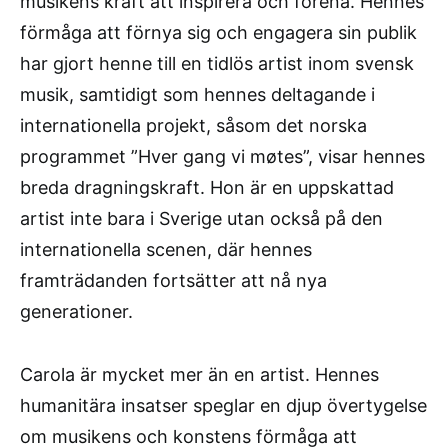
musikens kraft att inspirera och förena. Hennes
förmåga att förnya sig och engagera sin publik
har gjort henne till en tidlös artist inom svensk
musik, samtidigt som hennes deltagande i
internationella projekt, såsom det norska
programmet ”Hver gang vi møtes”, visar hennes
breda dragningskraft. Hon är en uppskattad
artist inte bara i Sverige utan också på den
internationella scenen, där hennes
framträdanden fortsätter att nå nya
generationer.
Carola är mycket mer än en artist. Hennes
humanitära insatser speglar en djup övertygelse
om musikens och konstens förmåga att