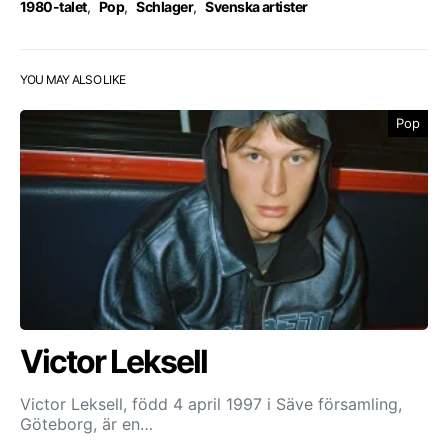
1980-talet
,
Pop
,
Schlager
,
Svenska artister
YOU MAY ALSO LIKE
Pop
Victor Leksell
Victor Leksell, född 4 april 1997 i Säve församling,
Göteborg, är en…