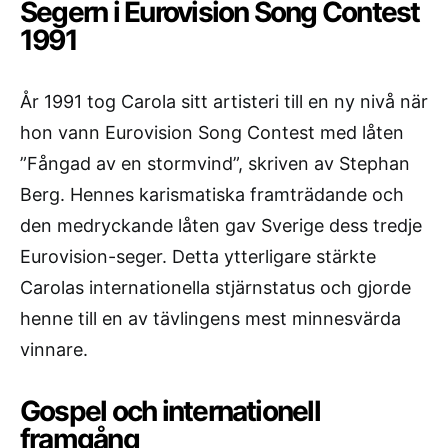
Segern i Eurovision Song Contest
1991
År 1991 tog Carola sitt artisteri till en ny nivå när
hon vann Eurovision Song Contest med låten
”Fångad av en stormvind”, skriven av Stephan
Berg. Hennes karismatiska framträdande och
den medryckande låten gav Sverige dess tredje
Eurovision-seger. Detta ytterligare stärkte
Carolas internationella stjärnstatus och gjorde
henne till en av tävlingens mest minnesvärda
vinnare.
Gospel och internationell
framgång