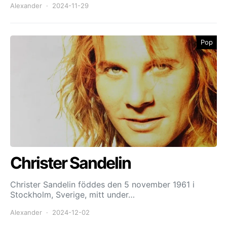
Alexander
2024-11-29
Pop
Christer Sandelin
Christer Sandelin föddes den 5 november 1961 i
Stockholm, Sverige, mitt under…
Alexander
2024-12-02