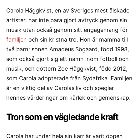
Carola Häggkvist, en av Sveriges mest älskade
artister, har inte bara gjort avtryck genom sin
musik utan också genom sitt engagemang för
familjen
och sin kristna tro. Hon är mamma till
två barn: sonen Amadeus Sögaard, född 1998,
som också gjort sig ett namn inom fotboll och
musik, och dottern Zoe Häggkvist, född 2012,
som Carola adopterade från Sydafrika. Familjen
är en viktig del av Carolas liv och speglar
hennes värderingar om kärlek och gemenskap.
Tron som en vägledande kraft
Carola har under hela sin karriär varit öppen