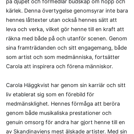
på djupet och förmedlar budskap om hopp och
kärlek. Denna övertygelse genomsyrar inte bara
hennes låttexter utan också hennes sätt att
leva och verka, vilket gör henne till en kraft att
räkna med både på och utanför scenen. Genom
sina framträdanden och sitt engagemang, både
som artist och som medmänniska, fortsätter
Carola att inspirera och förena människor.
Carola Häggkvist har genom sin karriär och sitt
liv etablerat sig som en förebild för
medmänsklighet. Hennes förmåga att beröra
genom både musikaliska prestationer och
genuin omsorg för andra har gjort henne till en
av Skandinaviens mest älskade artister. Med sin