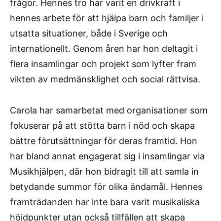
frågor. Hennes tro har varit en drivkraft i
hennes arbete för att hjälpa barn och familjer i
utsatta situationer, både i Sverige och
internationellt. Genom åren har hon deltagit i
flera insamlingar och projekt som lyfter fram
vikten av medmänsklighet och social rättvisa.
Carola har samarbetat med organisationer som
fokuserar på att stötta barn i nöd och skapa
bättre förutsättningar för deras framtid. Hon
har bland annat engagerat sig i insamlingar via
Musikhjälpen, där hon bidragit till att samla in
betydande summor för olika ändamål. Hennes
framträdanden har inte bara varit musikaliska
höjdpunkter utan också tillfällen att skapa