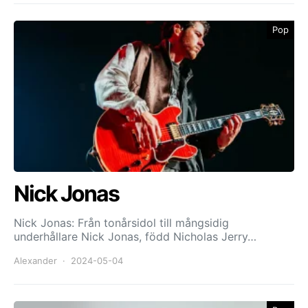
Pop
Nick Jonas
Nick Jonas: Från tonårsidol till mångsidig
underhållare Nick Jonas, född Nicholas Jerry…
Alexander
2024-05-04