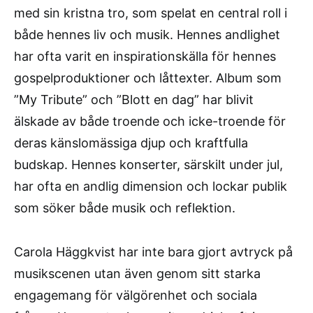
med sin kristna tro, som spelat en central roll i
både hennes liv och musik. Hennes andlighet
har ofta varit en inspirationskälla för hennes
gospelproduktioner och låttexter. Album som
”My Tribute” och ”Blott en dag” har blivit
älskade av både troende och icke-troende för
deras känslomässiga djup och kraftfulla
budskap. Hennes konserter, särskilt under jul,
har ofta en andlig dimension och lockar publik
som söker både musik och reflektion.
Carola Häggkvist har inte bara gjort avtryck på
musikscenen utan även genom sitt starka
engagemang för välgörenhet och sociala