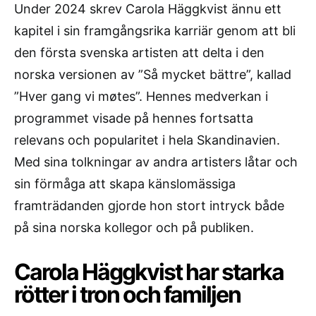
Under 2024 skrev Carola Häggkvist ännu ett
kapitel i sin framgångsrika karriär genom att bli
den första svenska artisten att delta i den
norska versionen av ”Så mycket bättre”, kallad
”Hver gang vi møtes”. Hennes medverkan i
programmet visade på hennes fortsatta
relevans och popularitet i hela Skandinavien.
Med sina tolkningar av andra artisters låtar och
sin förmåga att skapa känslomässiga
framträdanden gjorde hon stort intryck både
på sina norska kollegor och på publiken.
Carola Häggkvist har starka
rötter i tron och familjen