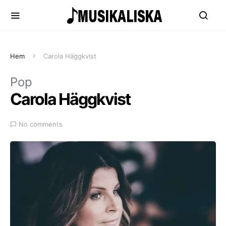
Hem
Carola Häggkvist
Pop
Carola Häggkvist
No comments