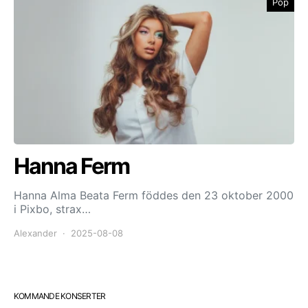
Pop
Hanna Ferm
Hanna Alma Beata Ferm föddes den 23 oktober 2000
i Pixbo, strax…
Alexander
2025-08-08
KOMMANDE KONSERTER