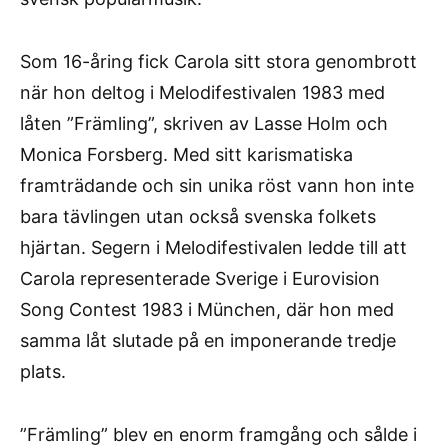
Som 16-åring fick Carola sitt stora genombrott
när hon deltog i Melodifestivalen 1983 med
låten ”Främling”, skriven av Lasse Holm och
Monica Forsberg. Med sitt karismatiska
framträdande och sin unika röst vann hon inte
bara tävlingen utan också svenska folkets
hjärtan. Segern i Melodifestivalen ledde till att
Carola representerade Sverige i Eurovision
Song Contest 1983 i München, där hon med
samma låt slutade på en imponerande tredje
plats.
”Främling” blev en enorm framgång och sålde i