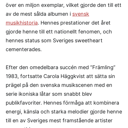
över en miljon exemplar, vilket gjorde den till ett
av de mest sålda albumen i
svensk
musikhistoria
. Hennes prestationer det året
gjorde henne till ett nationellt fenomen, och
hennes status som Sveriges sweetheart
cementerades.
Efter den omedelbara succén med ”Främling”
1983, fortsatte Carola Häggkvist att sätta sin
prägel på den svenska musikscenen med en
serie ikoniska låtar som snabbt blev
publikfavoriter. Hennes förmåga att kombinera
energi, känsla och starka melodier gjorde henne
till en av Sveriges mest framstående artister