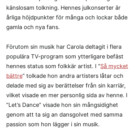
känslosam tolkning. Hennes julkonserter är
årliga höjdpunkter för många och lockar både
gamla och nya fans.
Förutom sin musik har Carola deltagit i flera
populära TV-program som ytterligare befäst
hennes status som folkkär artist. I ”
Så mycket
bättre
” tolkade hon andra artisters låtar och
delade med sig av berättelser från sin karriär,
vilket visade en mer personlig sida av henne. I
”Let’s Dance” visade hon sin mångsidighet
genom att ta sig an dansgolvet med samma
passion som hon lägger i sin musik.