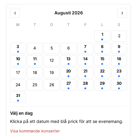
‹
›
Augusti 2026
M
T
O
T
F
L
S
1
2
3
7
8
9
4
5
6
10
11
13
14
15
16
12
20
21
22
23
17
18
19
27
28
29
30
24
25
26
31
Välj en dag
Klicka på ett datum med blå prick för att se evenemang.
Visa kommande konserter