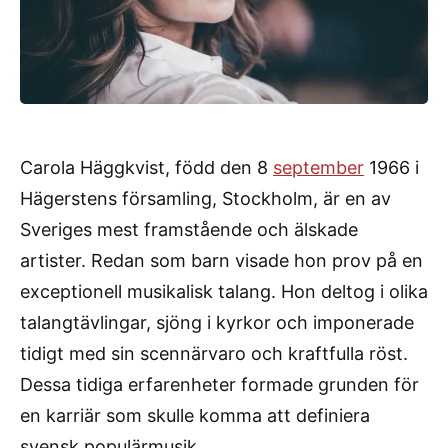
Carola Häggkvist, född den 8
september
1966 i
Hägerstens församling, Stockholm, är en av
Sveriges mest framstående och älskade
artister. Redan som barn visade hon prov på en
exceptionell musikalisk talang. Hon deltog i olika
talangtävlingar, sjöng i kyrkor och imponerade
tidigt med sin scennärvaro och kraftfulla röst.
Dessa tidiga erfarenheter formade grunden för
en karriär som skulle komma att definiera
svensk populärmusik.