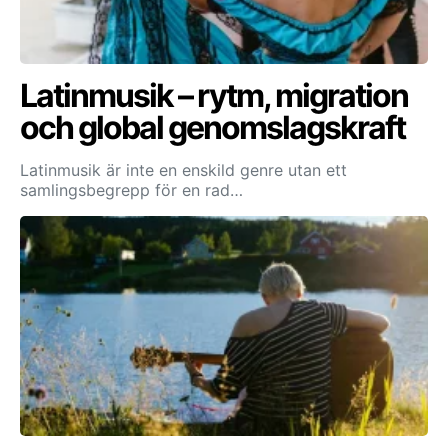
Latinmusik – rytm, migration
och global genomslagskraft
Latinmusik är inte en enskild genre utan ett
samlingsbegrepp för en rad…