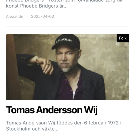
konst Phoebe Bridgers är…
Alexander
2025-04-03
Folk
Tomas Andersson Wij
Tomas Andersson Wij föddes den 6 februari 1972 i
Stockholm och växte…