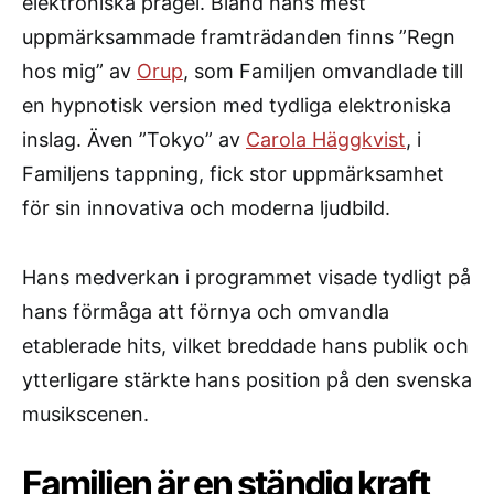
elektroniska prägel. Bland hans mest
uppmärksammade framträdanden finns ”Regn
hos mig” av
Orup
, som Familjen omvandlade till
en hypnotisk version med tydliga elektroniska
inslag. Även ”Tokyo” av
Carola Häggkvist
, i
Familjens tappning, fick stor uppmärksamhet
för sin innovativa och moderna ljudbild.
Hans medverkan i programmet visade tydligt på
hans förmåga att förnya och omvandla
etablerade hits, vilket breddade hans publik och
ytterligare stärkte hans position på den svenska
musikscenen.
Familjen är en ständig kraft