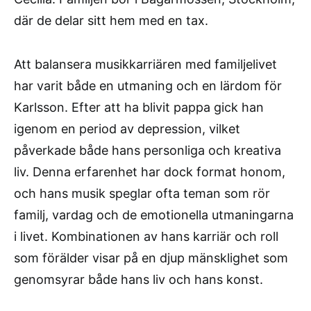
där de delar sitt hem med en tax.
Att balansera musikkarriären med familjelivet
har varit både en utmaning och en lärdom för
Karlsson. Efter att ha blivit pappa gick han
igenom en period av depression, vilket
påverkade både hans personliga och kreativa
liv. Denna erfarenhet har dock format honom,
och hans musik speglar ofta teman som rör
familj, vardag och de emotionella utmaningarna
i livet. Kombinationen av hans karriär och roll
som förälder visar på en djup mänsklighet som
genomsyrar både hans liv och hans konst.