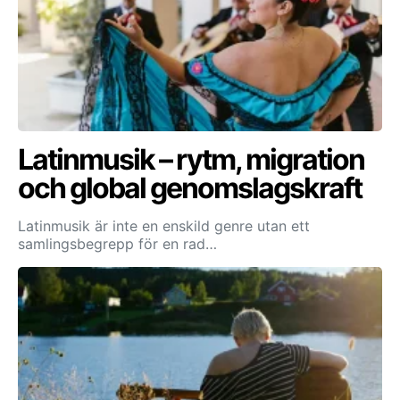
Latinmusik – rytm, migration
och global genomslagskraft
Latinmusik är inte en enskild genre utan ett
samlingsbegrepp för en rad…