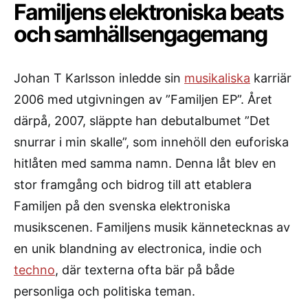
Familjens elektroniska beats
och samhällsengagemang
Johan T Karlsson inledde sin
musikaliska
karriär
2006 med utgivningen av ”Familjen EP”. Året
därpå, 2007, släppte han debutalbumet ”Det
snurrar i min skalle”, som innehöll den euforiska
hitlåten med samma namn. Denna låt blev en
stor framgång och bidrog till att etablera
Familjen på den svenska elektroniska
musikscenen. Familjens musik kännetecknas av
en unik blandning av electronica, indie och
techno
, där texterna ofta bär på både
personliga och politiska teman.