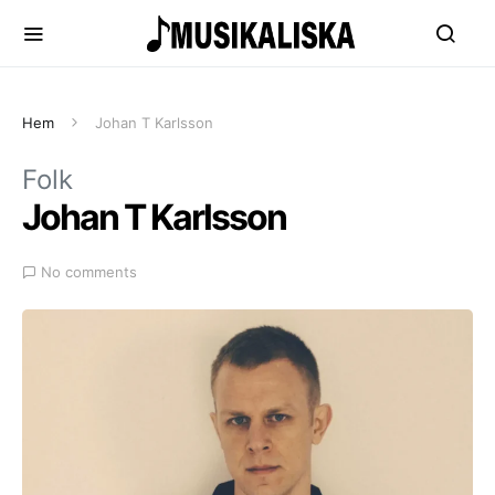
Hem
Johan T Karlsson
Folk
Johan T Karlsson
No comments