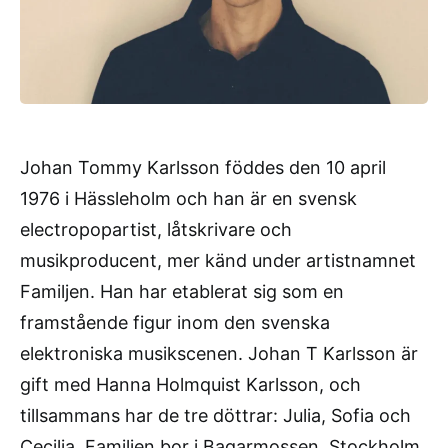
Johan Tommy Karlsson föddes den 10 april
1976 i Hässleholm och han är en svensk
electropopartist, låtskrivare och
musikproducent, mer känd under artistnamnet
Familjen. Han har etablerat sig som en
framstående figur inom den svenska
elektroniska musikscenen. Johan T Karlsson är
gift med Hanna Holmquist Karlsson, och
tillsammans har de tre döttrar: Julia, Sofia och
Cecilia. Familjen bor i Bagarmossen, Stockholm,