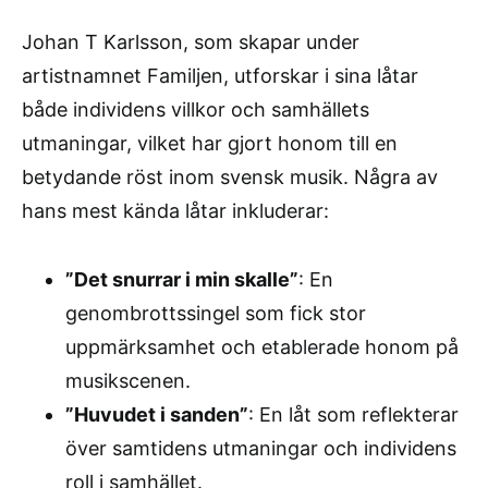
Johan T Karlsson, som skapar under
artistnamnet Familjen, utforskar i sina låtar
både individens villkor och samhällets
utmaningar, vilket har gjort honom till en
betydande röst inom svensk musik. Några av
hans mest kända låtar inkluderar:
”Det snurrar i min skalle”
: En
genombrottssingel som fick stor
uppmärksamhet och etablerade honom på
musikscenen.
”Huvudet i sanden”
: En låt som reflekterar
över samtidens utmaningar och individens
roll i samhället.