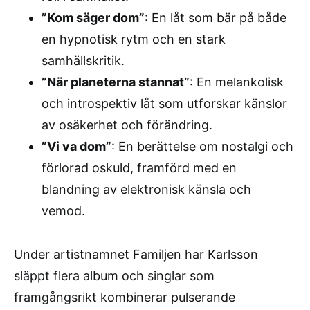
”Kom säger dom”
: En låt som bär på både
en hypnotisk rytm och en stark
samhällskritik.
”När planeterna stannat”
: En melankolisk
och introspektiv låt som utforskar känslor
av osäkerhet och förändring.
”Vi va dom”
: En berättelse om nostalgi och
förlorad oskuld, framförd med en
blandning av elektronisk känsla och
vemod.
Under artistnamnet Familjen har Karlsson
släppt flera album och singlar som
framgångsrikt kombinerar pulserande