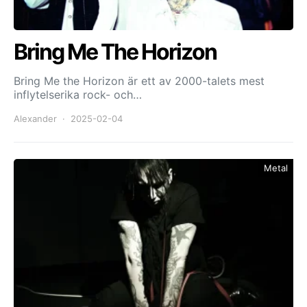
Bring Me The Horizon
Bring Me the Horizon är ett av 2000-talets mest
inflytelserika rock- och…
Alexander
2025-02-04
Metal