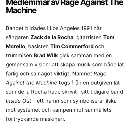
Medlemmar av Rage Against The
Machine
Bandet bildades i Los Angeles 1991 när
sångaren
Zack de la Rocha
, gitarristen
Tom
Morello
, basisten
Tim Commerford
och
trummisen
Brad Wilk
gick samman med en
gemensam vision: att skapa musik som både lät
farlig och sa något viktigt. Namnet
Rage
Against the Machine
togs från en outgiven låt
som de la Rocha hade skrivit i sitt tidigare band
Inside Out
– ett namn som symboliserar ilska
mot systemet och kampen mot samhällets
förtryckande maskineri.