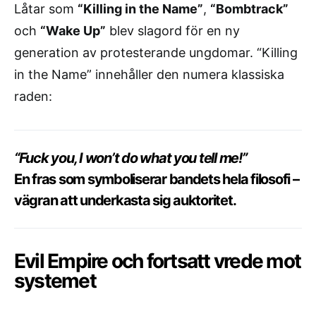
Låtar som
“Killing in the Name”
,
“Bombtrack”
och
“Wake Up”
blev slagord för en ny
generation av protesterande ungdomar. “Killing
in the Name” innehåller den numera klassiska
raden:
“Fuck you, I won’t do what you tell me!”
En fras som symboliserar bandets hela filosofi –
vägran att underkasta sig auktoritet.
Evil Empire och fortsatt vrede mot
systemet