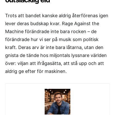
Trots att bandet kanske aldrig återförenas igen
lever deras budskap kvar. Rage Against the
Machine förändrade inte bara rocken – de
förändrade hur vi ser på musik som politisk
kraft. Deras arv är inte bara låtarna, utan den
gnista de tände hos miljontals lyssnare världen
över: viljan att ifrågasätta, att stå upp och att
aldrig ge efter för maskinen.