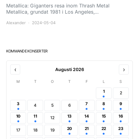
Metallica: Giganters resa inom Thrash Metal
Metallica, grundat 1981 i Los Angeles,…
Alexander
2024-05-04
KOMMANDE KONSERTER
‹
›
Augusti 2026
M
T
O
T
F
L
S
1
2
3
7
8
9
4
5
6
10
11
13
14
15
16
12
20
21
22
23
17
18
19