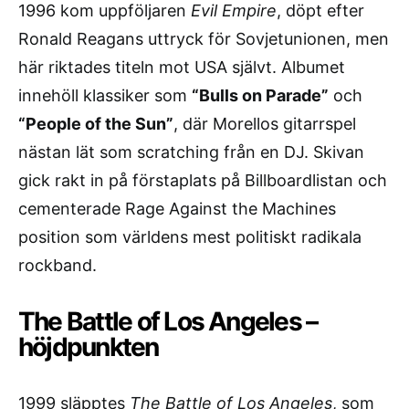
1996 kom uppföljaren
Evil Empire
, döpt efter
Ronald Reagans uttryck för Sovjetunionen, men
här riktades titeln mot USA självt. Albumet
innehöll klassiker som
“Bulls on Parade”
och
“People of the Sun”
, där Morellos gitarrspel
nästan lät som scratching från en DJ. Skivan
gick rakt in på förstaplats på Billboardlistan och
cementerade Rage Against the Machines
position som världens mest politiskt radikala
rockband.
The Battle of Los Angeles –
höjdpunkten
1999 släpptes
The Battle of Los Angeles
, som