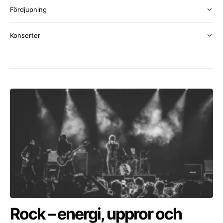
Fördjupning
Konserter
Rock – energi, uppror och