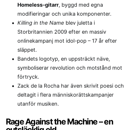
Homeless-gitarr
, byggd med egna
modifieringar och unika komponenter.
Killing in the Name
blev juletta i
Storbritannien 2009 efter en massiv
onlinekampanj mot idol-pop – 17 år efter
släppet.
Bandets logotyp, en uppsträckt näve,
symboliserar revolution och motstånd mot
förtryck.
Zack de la Rocha har även skrivit poesi och
deltagit i flera människorättskampanjer
utanför musiken.
Rage Against the Machine – en
outsläcklig eld