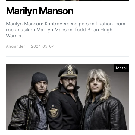
Marilyn Manson
Marilyn Manson: Kontroversens personifikation inom
rockmusiken Marilyn Manson, född Brian Hugh
Warner…
Alexander
2024-05-07
Metal