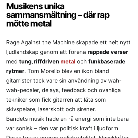
Musikens unika
sammansmältning – där rap
mötte metal
Rage Against the Machine skapade ett helt nytt
ljudlandskap genom att förena
rappade verser
med
tung, riffdriven
metal
och
funkbaserade
rytmer
. Tom Morello blev en ikon bland
gitarrister tack vare sin användning av wah-
wah-pedaler, delays, feedback och ovanliga
tekniker som fick gitarren att låta som
skivspelare, laserskott och sirener.
Bandets musik hade en rå energi som inte bara
var sonisk – den var politisk kraft i ljudform.
Deras texter angrep polisbrutalitet, klassklyftor