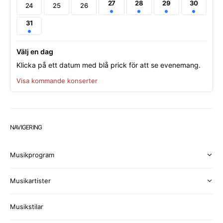
27
28
29
30
24
25
26
31
Välj en dag
Klicka på ett datum med blå prick för att se evenemang.
Visa kommande konserter
NAVIGERING
Musikprogram
Musikartister
Musikstilar