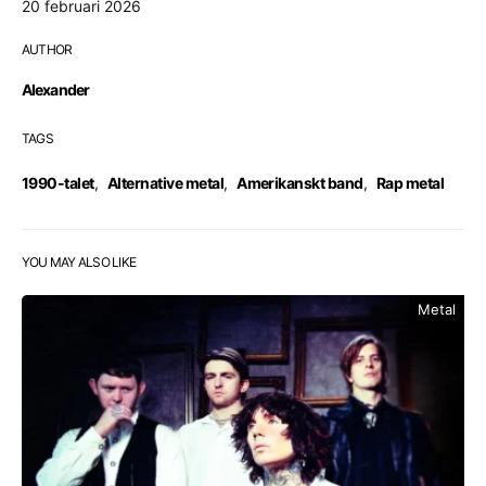
20 februari 2026
AUTHOR
Alexander
TAGS
1990-talet
,
Alternative metal
,
Amerikanskt band
,
Rap metal
YOU MAY ALSO LIKE
Metal