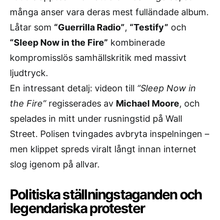
många anser vara deras mest fulländade album.
Låtar som
“Guerrilla Radio”
,
“Testify”
och
“Sleep Now in the Fire”
kombinerade
kompromisslös samhällskritik med massivt
ljudtryck.
En intressant detalj: videon till
“Sleep Now in
the Fire”
regisserades av
Michael Moore
, och
spelades in mitt under rusningstid på Wall
Street. Polisen tvingades avbryta inspelningen –
men klippet spreds viralt långt innan internet
slog igenom på allvar.
Politiska ställningstaganden och
legendariska protester