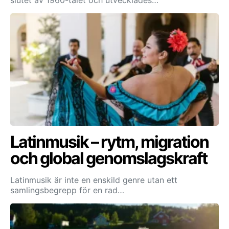
Latinmusik – rytm, migration
och global genomslagskraft
Latinmusik är inte en enskild genre utan ett
samlingsbegrepp för en rad…