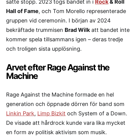
satte stopp. 2023 togs bandet in i
Rock
& Roll
Hall of Fame
, och Tom Morello representerade
gruppen vid ceremonin. I början av 2024
bekräftade trummisen
Brad Wilk
att bandet inte
kommer spela tillsammans igen – deras tredje
och troligen sista upplösning.
Arvet efter Rage Against the
Machine
Rage Against the Machine formade en hel
generation och öppnade dörren för band som
Linkin Park
,
Limp Bizkit
och System of a Down.
De visade att hårdrock kunde vara lika mycket
en form av politisk aktivism som musik.