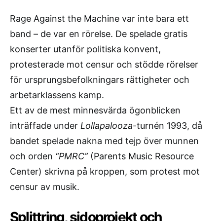
Rage Against the Machine var inte bara ett
band – de var en rörelse. De spelade gratis
konserter utanför politiska konvent,
protesterade mot censur och stödde rörelser
för ursprungsbefolkningars rättigheter och
arbetarklassens kamp.
Ett av de mest minnesvärda ögonblicken
inträffade under
Lollapalooza
-turnén 1993, då
bandet spelade nakna med tejp över munnen
och orden
“PMRC”
(Parents Music Resource
Center) skrivna på kroppen, som protest mot
censur av musik.
Splittring, sidoprojekt och