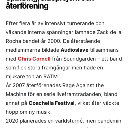
återförening
Efter flera år av intensivt turnerande och
växande interna spänningar lämnade Zack de la
Rocha bandet år 2000. De återstående
medlemmarna bildade
Audioslave
tillsammans
med
Chris Cornell
från Soundgarden – ett band
som fick stora framgångar men hade en
mjukare ton än RATM.
År 2007 återförenades Rage Against the
Machine för en serie liveframträdanden, bland
annat på
Coachella Festival
, vilket åter väckte
hopp om ny musik.
2020 planerades en världsturné, men pandemin