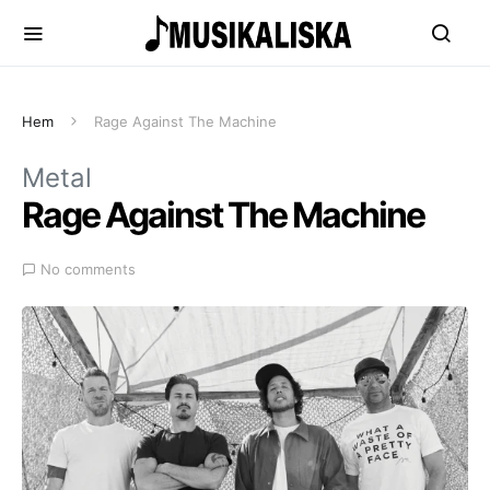
Hem
Rage Against The Machine
Metal
Rage Against The Machine
No comments