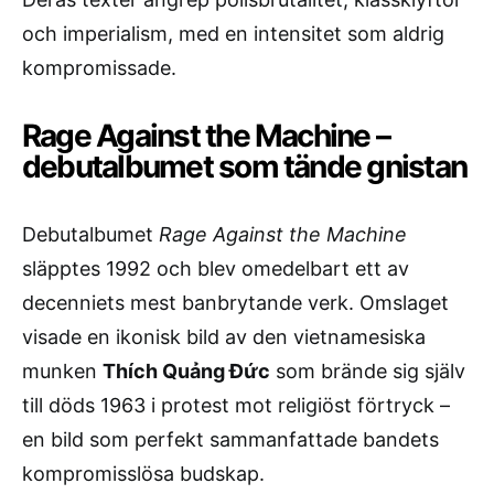
och imperialism, med en intensitet som aldrig
kompromissade.
Rage Against the Machine –
debutalbumet som tände gnistan
Debutalbumet
Rage Against the Machine
släpptes 1992 och blev omedelbart ett av
decenniets mest banbrytande verk. Omslaget
visade en ikonisk bild av den vietnamesiska
munken
Thích Quảng Đức
som brände sig själv
till döds 1963 i protest mot religiöst förtryck –
en bild som perfekt sammanfattade bandets
kompromisslösa budskap.