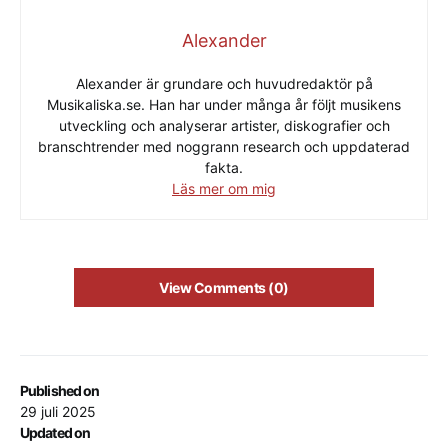
Alexander
Alexander är grundare och huvudredaktör på
Musikaliska.se. Han har under många år följt musikens
utveckling och analyserar artister, diskografier och
branschtrender med noggrann research och uppdaterad
fakta.
Läs mer om mig
View Comments (0)
Published on
29 juli 2025
Updated on