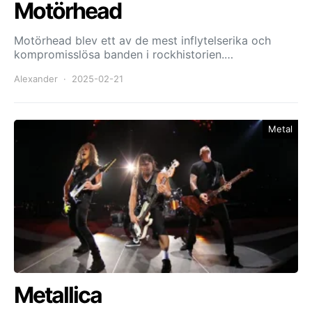
Motörhead
Motörhead blev ett av de mest inflytelserika och
kompromisslösa banden i rockhistorien.…
Alexander
2025-02-21
Metal
Metallica