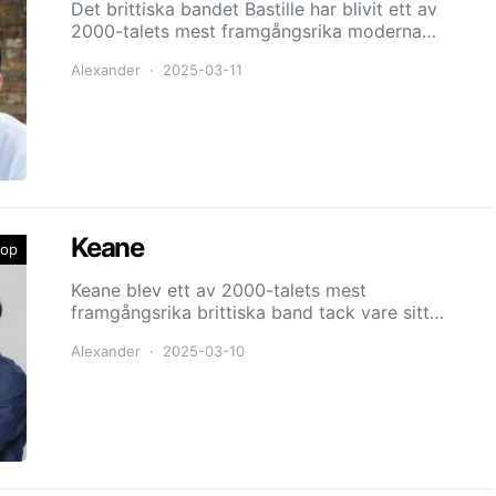
Det brittiska bandet Bastille har blivit ett av
2000-talets mest framgångsrika moderna…
Alexander
2025-03-11
Keane
op
Keane blev ett av 2000-talets mest
framgångsrika brittiska band tack vare sitt…
Alexander
2025-03-10