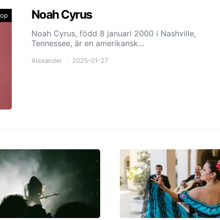
Noah Cyrus
op
Noah Cyrus, född 8 januari 2000 i Nashville,
Tennessee, är en amerikansk…
Alexander
2025-01-27