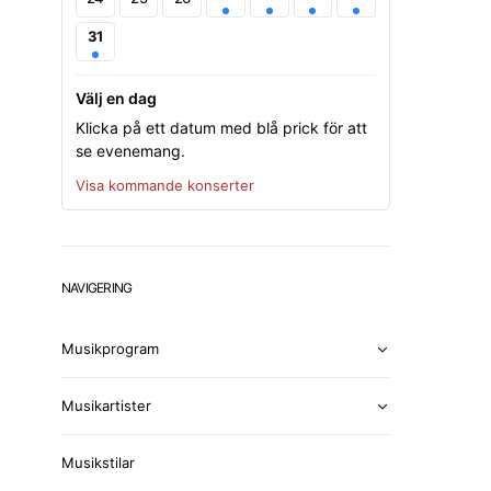
31
Välj en dag
Klicka på ett datum med blå prick för att
se evenemang.
Visa kommande konserter
NAVIGERING
Musikprogram
Musikartister
Musikstilar