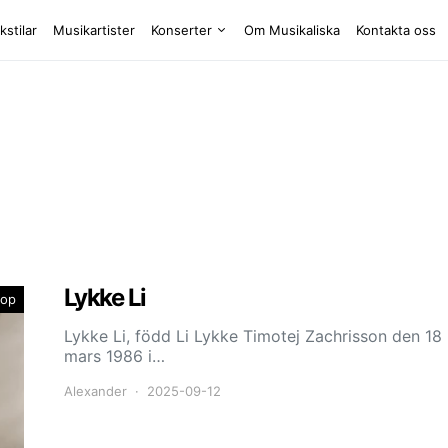
kstilar
Musikartister
Konserter
Om Musikaliska
Kontakta oss
Lykke Li
op
Lykke Li, född Li Lykke Timotej Zachrisson den 18
mars 1986 i…
Alexander
2025-09-12