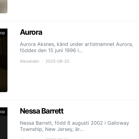
Aurora
op
Aurora Aksnes, känd under artistnamnet Aurora,
föddes den 15 juni 1996 i…
Alexander
2025-08-20
Nessa Barrett
op
Nessa Barrett, född 6 augusti 2002 i Galloway
Township, New Jersey, är…