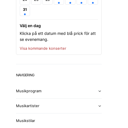
31
Välj en dag
Klicka på ett datum med blå prick för att
se evenemang.
Visa kommande konserter
NAVIGERING
Musikprogram
Musikartister
Musikstilar