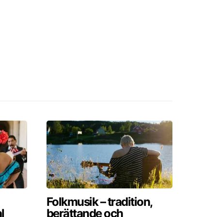
Folkmusik – tradition,
l
berättande och