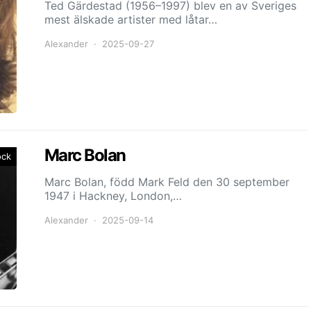
Ted Gärdestad (1956–1997) blev en av Sveriges
mest älskade artister med låtar…
Alexander
2025-09-27
Marc Bolan
ock
Marc Bolan, född Mark Feld den 30 september
1947 i Hackney, London,…
Alexander
2025-09-14