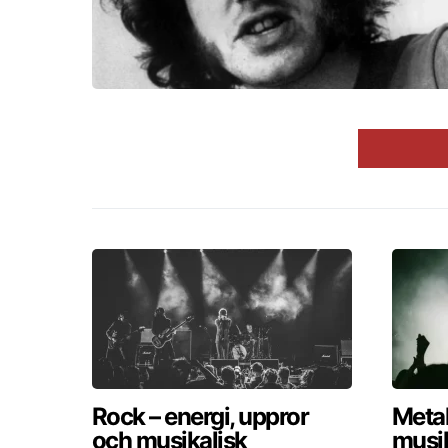
Rock – energi, uppror
Metal
och musikalisk
musik