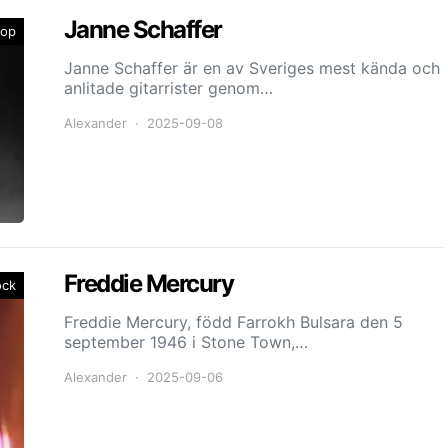
Janne Schaffer
op
Janne Schaffer är en av Sveriges mest kända och
anlitade gitarrister genom…
Alexander
2025-09-08
Freddie Mercury
ock
Freddie Mercury, född Farrokh Bulsara den 5
september 1946 i Stone Town,…
Alexander
2025-09-06