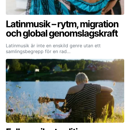
Latinmusik – rytm, migration
och global genomslagskraft
Latinmusik är inte en enskild genre utan ett
samlingsbegrepp för en rad…