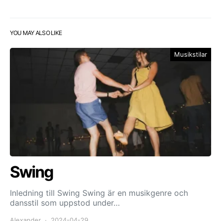
YOU MAY ALSO LIKE
Musikstilar
Swing
Inledning till Swing Swing är en musikgenre och
dansstil som uppstod under…
Alexander
2024-04-29