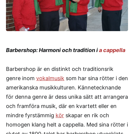
Barbershop: Harmoni och tradition i
a cappella
Barbershop är en distinkt och traditionsrik
genre inom
vokalmusik
som har sina rötter i den
amerikanska musikkulturen. Kännetecknande
för denna genre är dess unika sätt att arrangera
och framföra musik, där en kvartett eller en
mindre fyrstämmig
kör
skapar en rik och
homogen klang helt a cappella. Med sina rötter i
slutet av 1800-talet har barbershop utvecklats