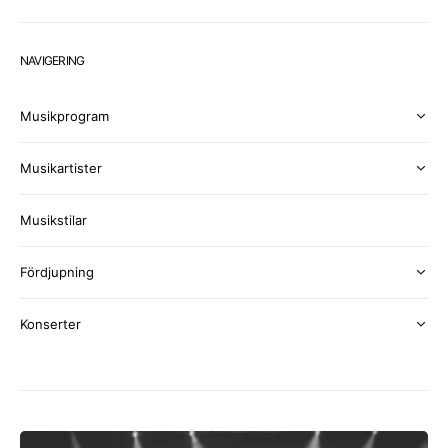
NAVIGERING
Musikprogram
Musikartister
Musikstilar
Fördjupning
Konserter