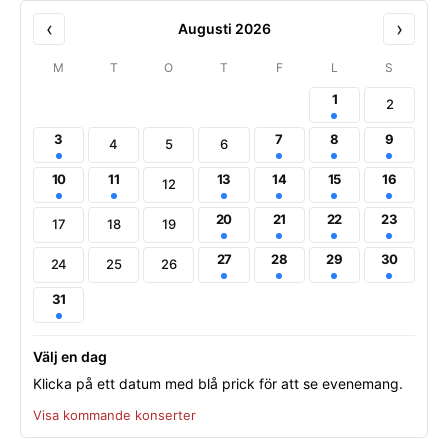
‹
›
Augusti 2026
M
T
O
T
F
L
S
1
2
3
7
8
9
4
5
6
10
11
13
14
15
16
12
20
21
22
23
17
18
19
27
28
29
30
24
25
26
31
Välj en dag
Klicka på ett datum med blå prick för att se evenemang.
Visa kommande konserter