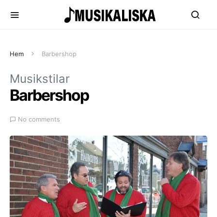
Hem
Barbershop
Musikstilar
Barbershop
No comments