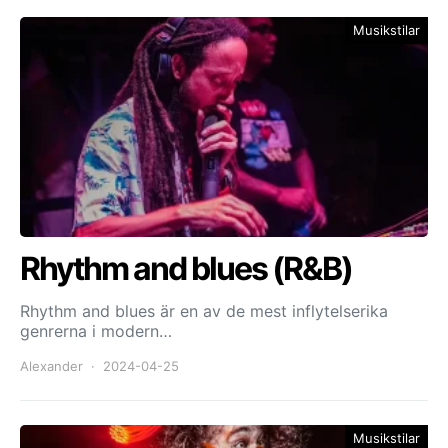
Musikstilar
Rhythm and blues (R&B)
Rhythm and blues är en av de mest inflytelserika
genrerna i modern…
Alexander
2024-04-25
Musikstilar