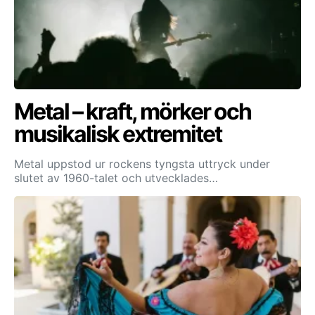
Metal – kraft, mörker och
musikalisk extremitet
Metal uppstod ur rockens tyngsta uttryck under
slutet av 1960-talet och utvecklades…