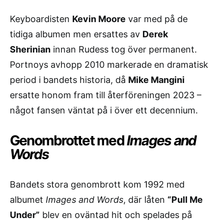
Keyboardisten
Kevin Moore
var med på de
tidiga albumen men ersattes av
Derek
Sherinian
innan Rudess tog över permanent.
Portnoys avhopp 2010 markerade en dramatisk
period i bandets historia, då
Mike Mangini
ersatte honom fram till återföreningen 2023 –
något fansen väntat på i över ett decennium.
Genombrottet med
Images and
Words
Bandets stora genombrott kom 1992 med
albumet
Images and Words
, där låten
“Pull Me
Under”
blev en oväntad hit och spelades på