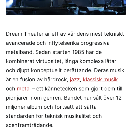
Dream Theater är ett av världens mest tekniskt
avancerade och inflytelserika progressiva
metalband. Sedan starten 1985 har de
kombinerat virtuositet, långa komplexa låtar
och djupt konceptuellt berättande. Deras musik
är en fusion av hårdrock,
jazz
,
klassisk musik
och
metal
– ett kännetecken som gjort dem till
pionjärer inom genren. Bandet har sålt över 12
miljoner album och fortsatt att sätta
standarden för teknisk musikalitet och
scenframträdande.