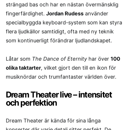
strängad bas och har en nästan övermänsklig
fingerfärdighet.
Jordan Rudess
använder
specialbyggda keyboard-system som kan styra
flera ljudkällor samtidigt, ofta med ny teknik
som kontinuerligt förändrar ljudlandskapet.
Låtar som
The Dance of Eternity
har över
100
olika taktarter
, vilket gjort den till en ikon för
musiknördar och trumfantaster världen över.
Dream Theater live – intensitet
och perfektion
Dream Theater är kända för sina långa
konserter där varje detalj sitter perfekt. De