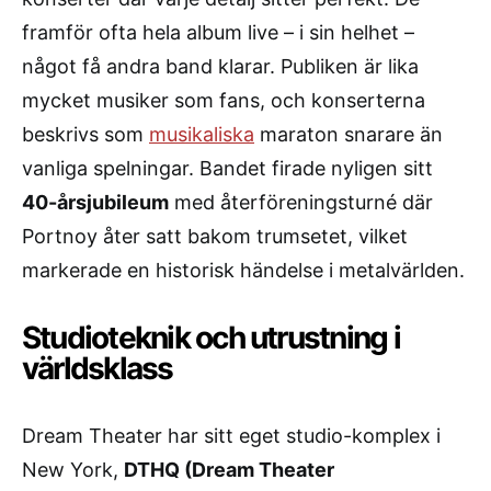
framför ofta hela album live – i sin helhet –
något få andra band klarar. Publiken är lika
mycket musiker som fans, och konserterna
beskrivs som
musikaliska
maraton snarare än
vanliga spelningar. Bandet firade nyligen sitt
40-årsjubileum
med återföreningsturné där
Portnoy åter satt bakom trumsetet, vilket
markerade en historisk händelse i metalvärlden.
Studioteknik och utrustning i
världsklass
Dream Theater har sitt eget studio-komplex i
New York,
DTHQ (Dream Theater