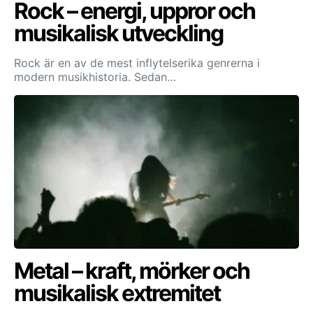
Rock – energi, uppror och
musikalisk utveckling
Rock är en av de mest inflytelserika genrerna i
modern musikhistoria. Sedan…
Metal – kraft, mörker och
musikalisk extremitet