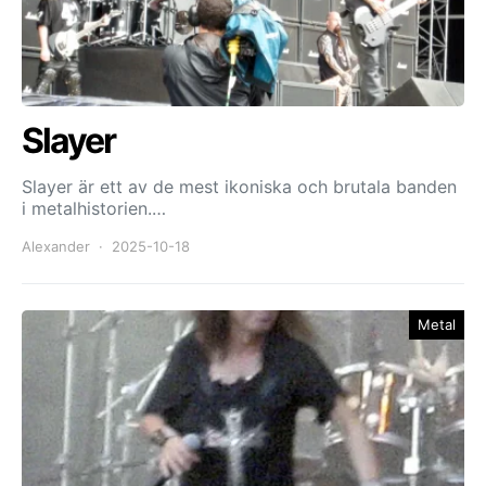
Slayer
Slayer är ett av de mest ikoniska och brutala banden
i metalhistorien.…
Alexander
2025-10-18
Metal