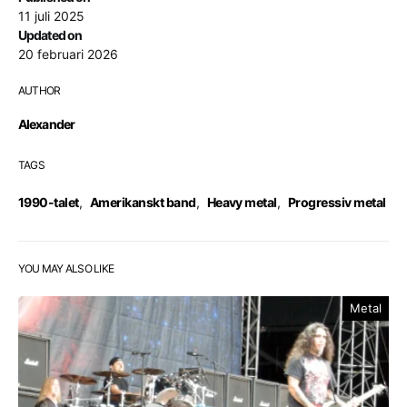
11 juli 2025
Updated on
20 februari 2026
AUTHOR
Alexander
TAGS
1990-talet
,
Amerikanskt band
,
Heavy metal
,
Progressiv metal
YOU MAY ALSO LIKE
Metal