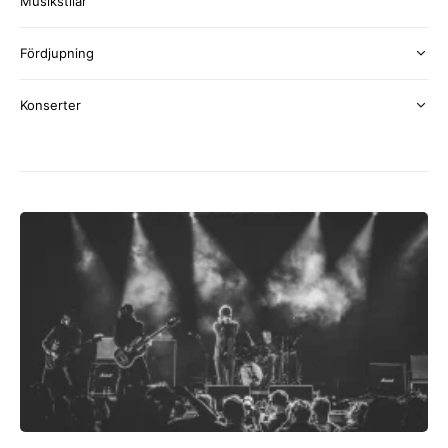
Musikstilar
Fördjupning
Konserter