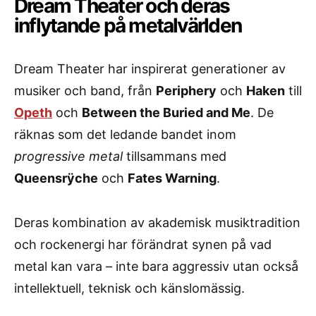
Dream Theater och deras
inflytande på metalvärlden
Dream Theater har inspirerat generationer av
musiker och band, från
Periphery
och
Haken
till
Opeth
och
Between the Buried and Me
. De
räknas som det ledande bandet inom
progressive metal
tillsammans med
Queensrÿche
och
Fates Warning
.
Deras kombination av akademisk musiktradition
och rockenergi har förändrat synen på vad
metal kan vara – inte bara aggressiv utan också
intellektuell, teknisk och känslomässig.