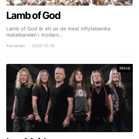
Lamb of God
Lamb of God är ett av de mest inflytelserika
metalbanden i modern…
Alexander
2025-10-19
Metal