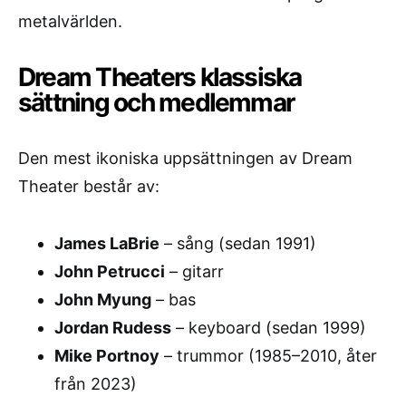
metalvärlden.
Dream Theaters klassiska
sättning och medlemmar
Den mest ikoniska uppsättningen av Dream
Theater består av:
James LaBrie
– sång (sedan 1991)
John Petrucci
– gitarr
John Myung
– bas
Jordan Rudess
– keyboard (sedan 1999)
Mike Portnoy
– trummor (1985–2010, åter
från 2023)