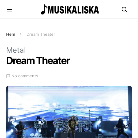
Hem
Dream Theater
Metal
Dream Theater
No comments