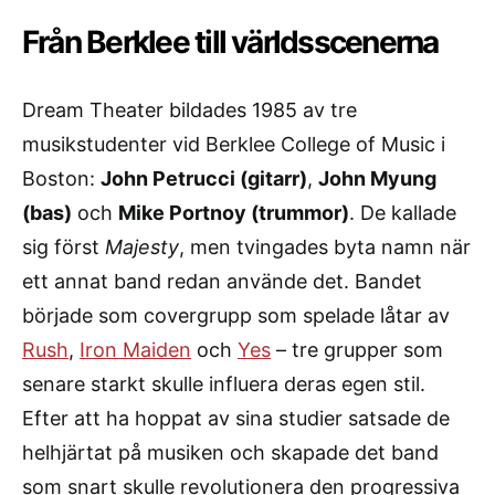
Från Berklee till världsscenerna
Dream Theater bildades 1985 av tre
musikstudenter vid Berklee College of Music i
Boston:
John Petrucci (gitarr)
,
John Myung
(bas)
och
Mike Portnoy (trummor)
. De kallade
sig först
Majesty
, men tvingades byta namn när
ett annat band redan använde det. Bandet
började som covergrupp som spelade låtar av
Rush
,
Iron Maiden
och
Yes
– tre grupper som
senare starkt skulle influera deras egen stil.
Efter att ha hoppat av sina studier satsade de
helhjärtat på musiken och skapade det band
som snart skulle revolutionera den progressiva