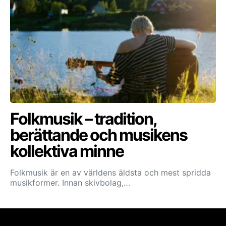
Folkmusik – tradition,
berättande och musikens
kollektiva minne
Folkmusik är en av världens äldsta och mest spridda
musikformer. Innan skivbolag,…