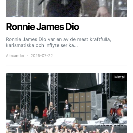
Ronnie James Dio
Ronnie James Dio var en av de mest kraftfulla,
karismatiska och inflytelserika…
Alexander
2025-07-22
Metal