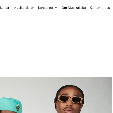
kstilar
Musikartister
Konserter
Om Musikaliska
Kontakta oss