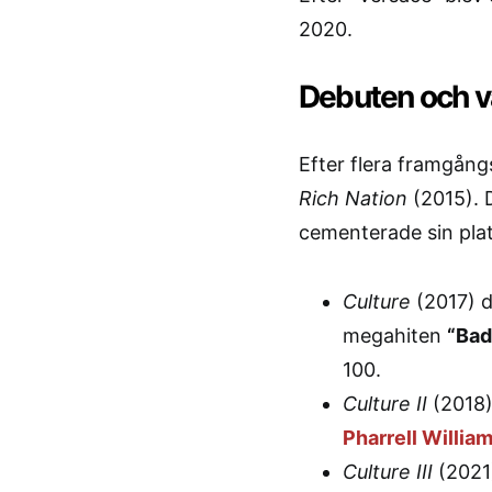
2020.
Debuten och v
Efter flera framgång
Rich Nation
(2015). 
cementerade sin plat
Culture
(2017) d
megahiten
“Bad
100.
Culture II
(2018)
Pharrell Willia
Culture III
(2021