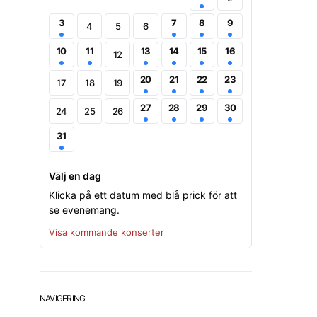
3
7
8
9
4
5
6
10
11
13
14
15
16
12
20
21
22
23
17
18
19
27
28
29
30
24
25
26
31
Välj en dag
Klicka på ett datum med blå prick för att
se evenemang.
Visa kommande konserter
NAVIGERING