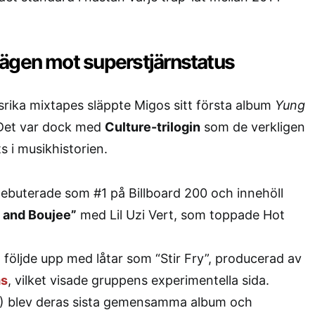
ägen mot superstjärnstatus
srika mixtapes släppte Migos sitt första album
Yung
Det var dock med
Culture-trilogin
som de verkligen
s i musikhistorien.
ebuterade som #1 på Billboard 200 och innehöll
 and Boujee”
med Lil Uzi Vert, som toppade Hot
 följde upp med låtar som “Stir Fry”, producerad av
ms
, vilket visade gruppens experimentella sida.
) blev deras sista gemensamma album och