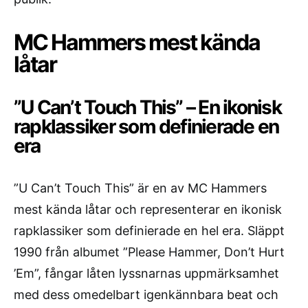
MC Hammers mest kända
låtar
”U Can’t Touch This” – En ikonisk
rapklassiker som definierade en
era
”U Can’t Touch This” är en av MC Hammers
mest kända låtar och representerar en ikonisk
rapklassiker som definierade en hel era. Släppt
1990 från albumet ”Please Hammer, Don’t Hurt
’Em”, fångar låten lyssnarnas uppmärksamhet
med dess omedelbart igenkännbara beat och