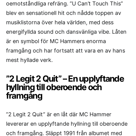
oemotståndliga refräng. ”U Can’t Touch This”
blev en sensationell hit och nådde toppen av
musiklistorna över hela världen, med dess
energifyllda sound och dansvänliga vibe. Låten
är en symbol för MC Hammers enorma
framgång och har fortsatt att vara en av hans
mest hyllade verk.
”2 Legit 2 Quit” – En upplyftande
hyllning till oberoende och
framgång
”2 Legit 2 Quit” är en låt där MC Hammer
levererar en upplyftande hyllning till oberoende
och framgång. Släppt 1991 från albumet med