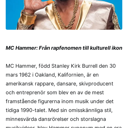
MC Hammer: Från rapfenomen till kulturell ikon
MC Hammer, född Stanley Kirk Burrell den 30
mars 1962 i Oakland, Kalifornien, är en
amerikansk rappare, dansare, skivproducent
och entreprenör som blev en av de mest
framstående figurerna inom musik under det
tidiga 1990-talet. Med sin omisskännliga stil,
minnesvärda dansrörelser och storslagna
musikvideor, blev Hammer synonym med en era