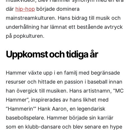
där
hip-hop
började dominera
mainstreamkulturen. Hans bidrag till musik och
underhållning har lämnat ett bestående avtryck
på popkulturen.
Uppkomst och tidiga år
Hammer växte upp i en familj med begränsade
resurser och hittade en passion i baseball innan
han övergick till musiken. Hans artistnamn, ”MC
Hammer”, inspirerades av hans likhet med
”Hammerin'” Hank Aaron, en legendarisk
basebollspelare. Hammer började sin karriär
som en klubb-dansare och blev senare en hype