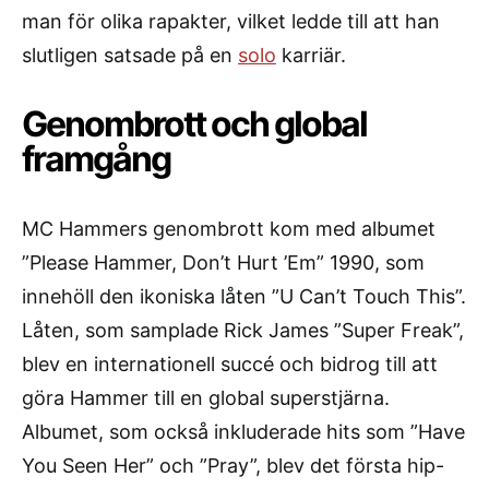
man för olika rapakter, vilket ledde till att han
slutligen satsade på en
solo
karriär.
Genombrott och global
framgång
MC Hammers genombrott kom med albumet
”Please Hammer, Don’t Hurt ’Em” 1990, som
innehöll den ikoniska låten ”U Can’t Touch This”.
Låten, som samplade Rick James ”Super Freak”,
blev en internationell succé och bidrog till att
göra Hammer till en global superstjärna.
Albumet, som också inkluderade hits som ”Have
You Seen Her” och ”Pray”, blev det första hip-