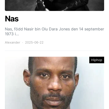
Nas
Nas, född Nasir bin Olu Dara Jones den 14 september
1973 i…
Alexander
2025-06-22
Hiphop