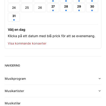
27
28
29
30
24
25
26
31
Välj en dag
Klicka på ett datum med blå prick för att se evenemang.
Visa kommande konserter
NAVIGERING
Musikprogram
Musikartister
Musikstilar