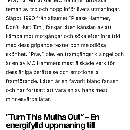
”Pray” är en låt där MC Hammer utforskar
teman av tro och hopp inför livets utmaningar.
Släppt 1990 från albumet ”Please Hammer,
Don’t Hurt ’Em”, fångar låten känslan av att
kämpa mot motgångar och söka efter inre frid
med dess gripande texter och melodiösa
skönhet. ”Pray” blev en framgångsrik singel och
är en av MC Hammers mest älskade verk för
dess ärliga berättelse och emotionella
framförande. Låten är en favorit bland fansen
och har fortsatt att vara en av hans mest
minnesvärda låtar.
”Turn This Mutha Out” – En
energifylld uppmaning till