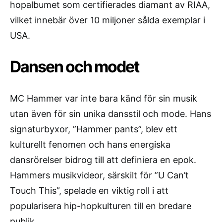
hopalbumet som certifierades diamant av RIAA,
vilket innebär över 10 miljoner sålda exemplar i
USA.
Dansen och modet
MC Hammer var inte bara känd för sin musik
utan även för sin unika dansstil och mode. Hans
signaturbyxor, ”Hammer pants”, blev ett
kulturellt fenomen och hans energiska
dansrörelser bidrog till att definiera en epok.
Hammers musikvideor, särskilt för ”U Can’t
Touch This”, spelade en viktig roll i att
popularisera hip-hopkulturen till en bredare
publik.