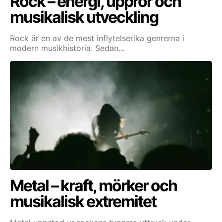
Rock – energi, uppror och
musikalisk utveckling
Rock är en av de mest inflytelserika genrerna i
modern musikhistoria. Sedan…
Metal – kraft, mörker och
musikalisk extremitet