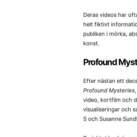
Deras videos har oft
helt fiktivt informa
publiken i mörka, abs
konst.
Profound Myst
Efter nästan ett d
Profound Mysteries
video, kortfilm och di
visualiseringar och 
S och Susanne Sundf