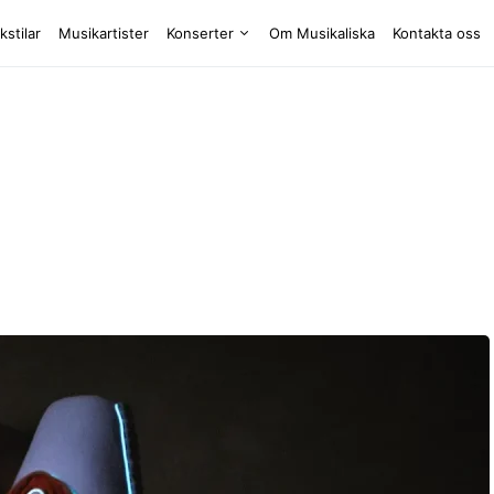
kstilar
Musikartister
Konserter
Om Musikaliska
Kontakta oss