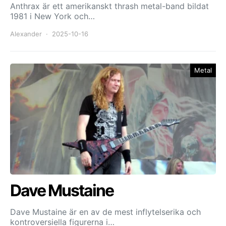
Anthrax är ett amerikanskt thrash metal-band bildat
1981 i New York och…
Alexander
2025-10-16
Metal
Dave Mustaine
Dave Mustaine är en av de mest inflytelserika och
kontroversiella figurerna i…