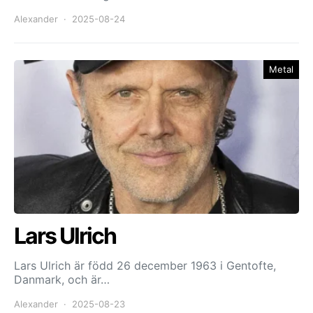
Alexander
2025-08-24
Metal
Lars Ulrich
Lars Ulrich är född 26 december 1963 i Gentofte,
Danmark, och är…
Alexander
2025-08-23