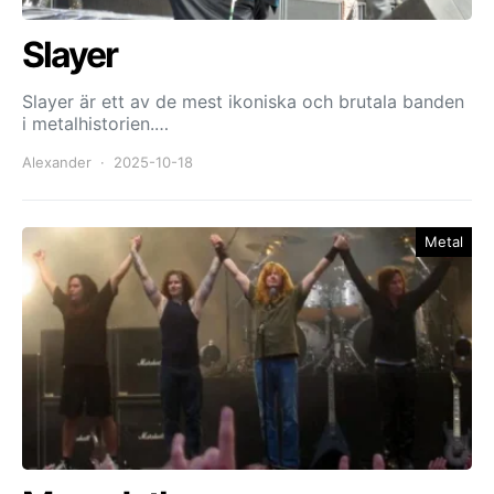
Slayer
Slayer är ett av de mest ikoniska och brutala banden
i metalhistorien.…
Alexander
2025-10-18
Metal