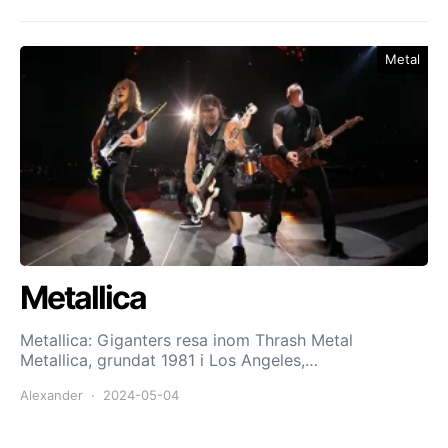
Metal
Metallica
Metallica: Giganters resa inom Thrash Metal
Metallica, grundat 1981 i Los Angeles,…
Alexander
2024-05-04