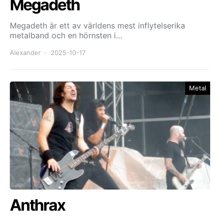
Megadeth
Megadeth är ett av världens mest inflytelserika
metalband och en hörnsten i…
Alexander
2025-10-17
Metal
Anthrax