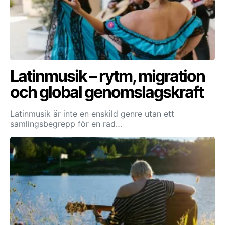
Latinmusik – rytm, migration
och global genomslagskraft
Latinmusik är inte en enskild genre utan ett
samlingsbegrepp för en rad…