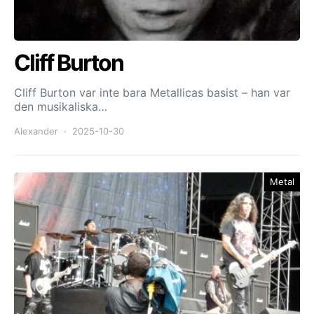
Cliff Burton
Cliff Burton var inte bara Metallicas basist – han var
den musikaliska…
Alexander
2025-10-30
Metal