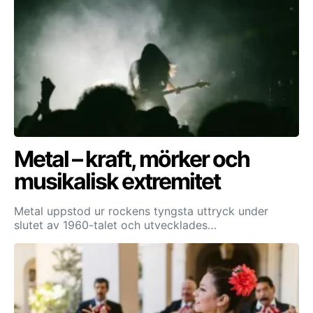
Metal – kraft, mörker och
musikalisk extremitet
Metal uppstod ur rockens tyngsta uttryck under
slutet av 1960-talet och utvecklades…