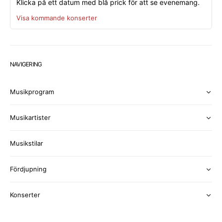
Klicka på ett datum med blå prick för att se evenemang.
Visa kommande konserter
NAVIGERING
Musikprogram
Musikartister
Musikstilar
Fördjupning
Konserter