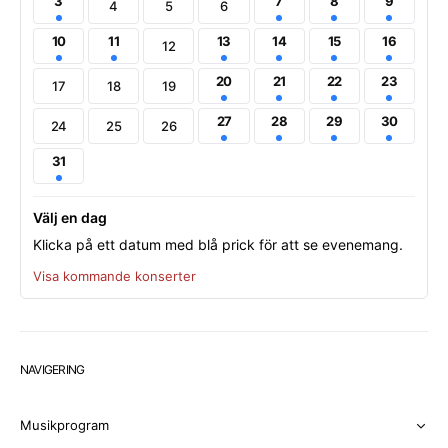
3
7
8
9
4
5
6
10
11
13
14
15
16
12
20
21
22
23
17
18
19
27
28
29
30
24
25
26
31
Välj en dag
Klicka på ett datum med blå prick för att se evenemang.
Visa kommande konserter
NAVIGERING
Musikprogram