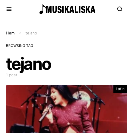
Hem
tejano
BROWSING TAG
tejano
1 post
Latin