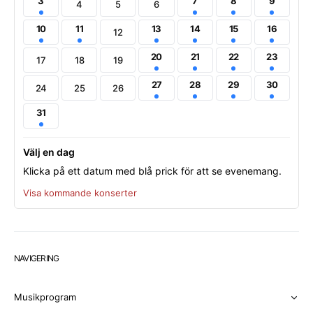
3
7
8
9
4
5
6
10
11
13
14
15
16
12
20
21
22
23
17
18
19
27
28
29
30
24
25
26
31
Välj en dag
Klicka på ett datum med blå prick för att se evenemang.
Visa kommande konserter
NAVIGERING
Musikprogram