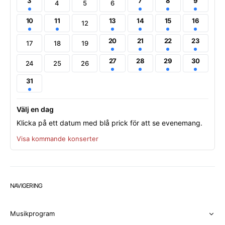
3
7
8
9
4
5
6
10
11
13
14
15
16
12
20
21
22
23
17
18
19
27
28
29
30
24
25
26
31
Välj en dag
Klicka på ett datum med blå prick för att se evenemang.
Visa kommande konserter
NAVIGERING
Musikprogram