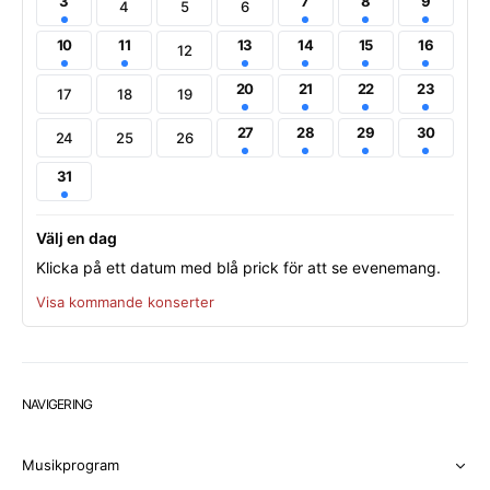
3
7
8
9
4
5
6
10
11
13
14
15
16
12
20
21
22
23
17
18
19
27
28
29
30
24
25
26
31
Välj en dag
Klicka på ett datum med blå prick för att se evenemang.
Visa kommande konserter
NAVIGERING
Musikprogram