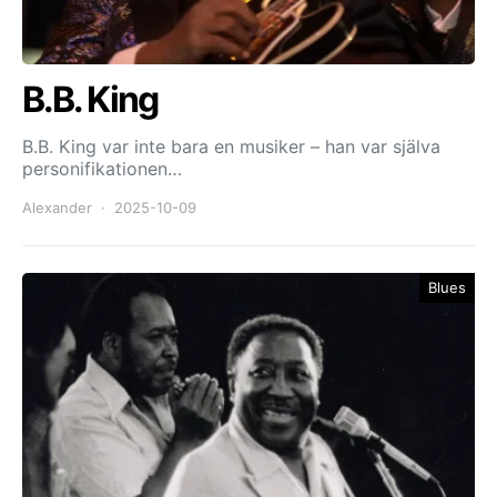
B.B. King
B.B. King var inte bara en musiker – han var själva
personifikationen…
Alexander
2025-10-09
Blues