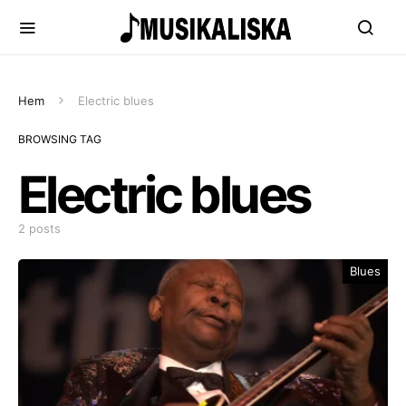
Hem
Electric blues
BROWSING TAG
Electric blues
2 posts
Blues