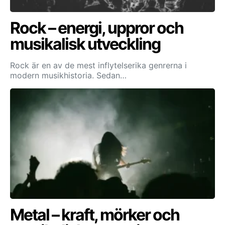
Rock – energi, uppror och
musikalisk utveckling
Rock är en av de mest inflytelserika genrerna i
modern musikhistoria. Sedan…
Metal – kraft, mörker och