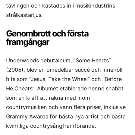
tävlingen och kastades in i musikindustrins
strålkastarljus.
Genombrott och första
framgångar
Underwoods debutalbum, ”Some Hearts”
(2005), blev en omedelbar succé och innehöll
hits som ”Jesus, Take the Wheel” och ”Before
He Cheats”. Albumet etablerade henne snabbt
som en kraft att räkna med inom
countrymusiken och vann flera priser, inklusive
Grammy Awards för bästa nya artist och bästa
kvinnliga countrysångframförande.