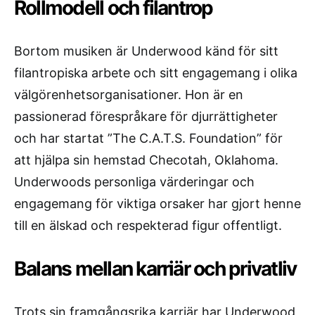
Rollmodell och filantrop
Bortom musiken är Underwood känd för sitt
filantropiska arbete och sitt engagemang i olika
välgörenhetsorganisationer. Hon är en
passionerad förespråkare för djurrättigheter
och har startat ”The C.A.T.S. Foundation” för
att hjälpa sin hemstad Checotah, Oklahoma.
Underwoods personliga värderingar och
engagemang för viktiga orsaker har gjort henne
till en älskad och respekterad figur offentligt.
Balans mellan karriär och privatliv
Trots sin framgångsrika karriär har Underwood