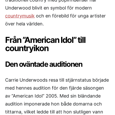
Underwood blivit en symbol för modern
countrymusik
och en förebild för unga artister
över hela världen.
Från ”American Idol” till
countryikon
Den oväntade auditionen
Carrie Underwoods resa till stjärnstatus började
med hennes audition för den fjärde säsongen
av ”American Idol” 2005. Med sin bländande
audition imponerade hon både domarna och
tittarna, vilket ledde till att hon slutligen vann