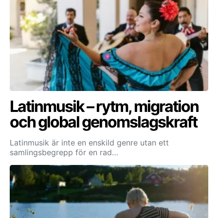
Latinmusik – rytm, migration
och global genomslagskraft
Latinmusik är inte en enskild genre utan ett
samlingsbegrepp för en rad…