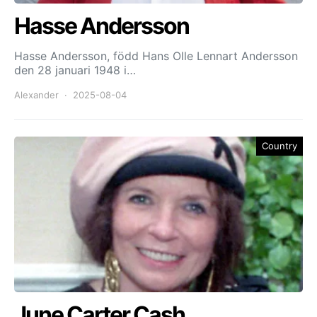
Hasse Andersson
Hasse Andersson, född Hans Olle Lennart Andersson
den 28 januari 1948 i…
Alexander
2025-08-04
Country
June Carter Cash