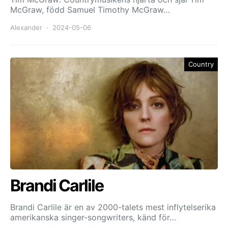
McGraw, född Samuel Timothy McGraw…
Alexander
2024-05-06
Country
Brandi Carlile
Brandi Carlile är en av 2000-talets mest inflytelserika
amerikanska singer-songwriters, känd för…