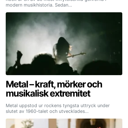
modern musikhistoria. Sedan…
Metal – kraft, mörker och
musikalisk extremitet
Metal uppstod ur rockens tyngsta uttryck under
slutet av 1960-talet och utvecklades…