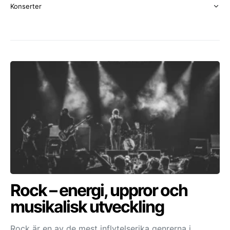
Konserter
Rock – energi, uppror och
musikalisk utveckling
Rock är en av de mest inflytelserika genrerna i