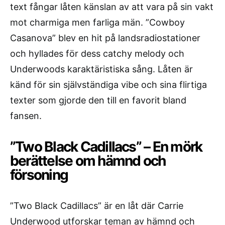
text fångar låten känslan av att vara på sin vakt
mot charmiga men farliga män. ”Cowboy
Casanova” blev en hit på landsradiostationer
och hyllades för dess catchy melody och
Underwoods karaktäristiska sång. Låten är
känd för sin självständiga vibe och sina flirtiga
texter som gjorde den till en favorit bland
fansen.
”Two Black Cadillacs” – En mörk
berättelse om hämnd och
försoning
”Two Black Cadillacs” är en låt där Carrie
Underwood utforskar teman av hämnd och