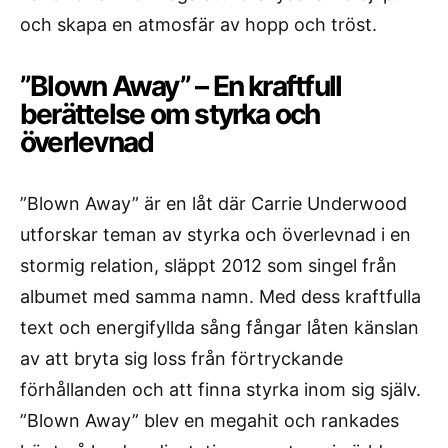
och skapa en atmosfär av hopp och tröst.
”Blown Away” – En kraftfull
berättelse om styrka och
överlevnad
”Blown Away” är en låt där Carrie Underwood
utforskar teman av styrka och överlevnad i en
stormig relation, släppt 2012 som singel från
albumet med samma namn. Med dess kraftfulla
text och energifyllda sång fångar låten känslan
av att bryta sig loss från förtryckande
förhållanden och att finna styrka inom sig själv.
”Blown Away” blev en megahit och rankades