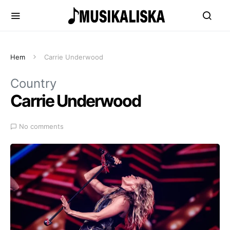
Hem
Carrie Underwood
Country
Carrie Underwood
No comments