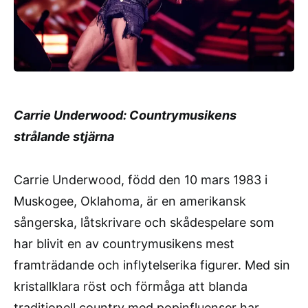
Carrie Underwood: Countrymusikens
strålande stjärna
Carrie Underwood, född den 10 mars 1983 i
Muskogee, Oklahoma, är en amerikansk
sångerska, låtskrivare och skådespelare som
har blivit en av countrymusikens mest
framträdande och inflytelserika figurer. Med sin
kristallklara röst och förmåga att blanda
traditionell country med popinfluenser har