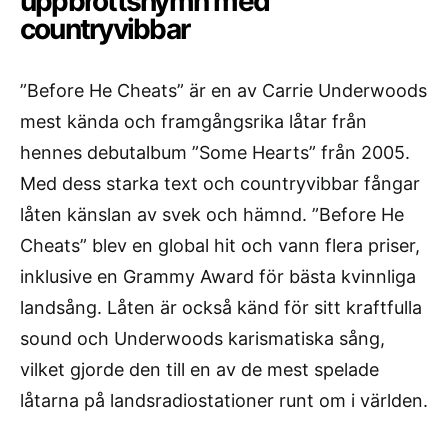
uppbrottshymn med
countryvibbar
”Before He Cheats” är en av Carrie Underwoods
mest kända och framgångsrika låtar från
hennes debutalbum ”Some Hearts” från 2005.
Med dess starka text och countryvibbar fångar
låten känslan av svek och hämnd. ”Before He
Cheats” blev en global hit och vann flera priser,
inklusive en Grammy Award för bästa kvinnliga
landsång. Låten är också känd för sitt kraftfulla
sound och Underwoods karismatiska sång,
vilket gjorde den till en av de mest spelade
låtarna på landsradiostationer runt om i världen.