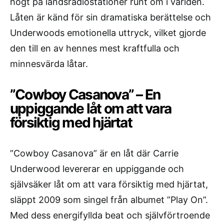
högt på landsradiostationer runt om i världen.
Låten är känd för sin dramatiska berättelse och
Underwoods emotionella uttryck, vilket gjorde
den till en av hennes mest kraftfulla och
minnesvärda låtar.
”Cowboy Casanova” – En
uppiggande låt om att vara
försiktig med hjärtat
”Cowboy Casanova” är en låt där Carrie
Underwood levererar en uppiggande och
självsäker låt om att vara försiktig med hjärtat,
släppt 2009 som singel från albumet ”Play On”.
Med dess energifyllda beat och självförtroende