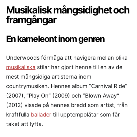
Musikalisk mångsidighet och
framgångar
En kameleont inom genren
Underwoods förmåga att navigera mellan olika
musikaliska
stilar har gjort henne till en av de
mest mångsidiga artisterna inom
countrymusiken. Hennes album ”Carnival Ride”
(2007), ”Play On” (2009) och ”Blown Away”
(2012) visade på hennes bredd som artist, från
kraftfulla
ballader
till upptempolåtar som får
taket att lyfta.