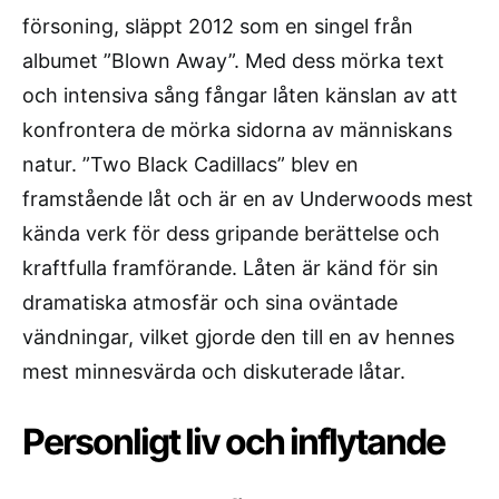
försoning, släppt 2012 som en singel från
albumet ”Blown Away”. Med dess mörka text
och intensiva sång fångar låten känslan av att
konfrontera de mörka sidorna av människans
natur. ”Two Black Cadillacs” blev en
framstående låt och är en av Underwoods mest
kända verk för dess gripande berättelse och
kraftfulla framförande. Låten är känd för sin
dramatiska atmosfär och sina oväntade
vändningar, vilket gjorde den till en av hennes
mest minnesvärda och diskuterade låtar.
Personligt liv och inflytande