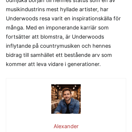
ödmjuka början till hennes status som en av
musikindustrins mest hyllade artister, har
Underwoods resa varit en inspirationskälla för
många. Med en imponerande karriär som
fortsätter att blomstra, är Underwoods
inflytande på countrymusiken och hennes
bidrag till samhället ett bestående arv som
kommer att leva vidare i generationer.
Alexander