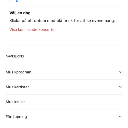
Välj en dag
Klicka på ett datum med blå prick för att se evenemang.
Visa kommande konserter
NAVIGERING
Musikprogram
Musikartister
Musikstilar
Fördjupning