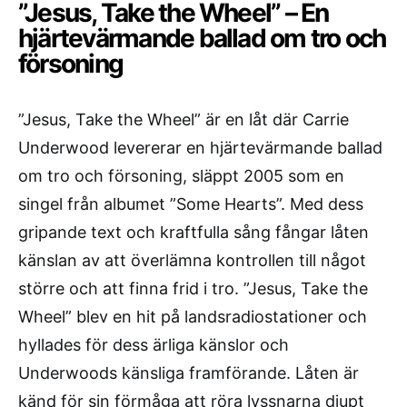
”Jesus, Take the Wheel” – En
hjärtevärmande ballad om tro och
försoning
”Jesus, Take the Wheel” är en låt där Carrie
Underwood levererar en hjärtevärmande ballad
om tro och försoning, släppt 2005 som en
singel från albumet ”Some Hearts”. Med dess
gripande text och kraftfulla sång fångar låten
känslan av att överlämna kontrollen till något
större och att finna frid i tro. ”Jesus, Take the
Wheel” blev en hit på landsradiostationer och
hyllades för dess ärliga känslor och
Underwoods känsliga framförande. Låten är
känd för sin förmåga att röra lyssnarna djupt